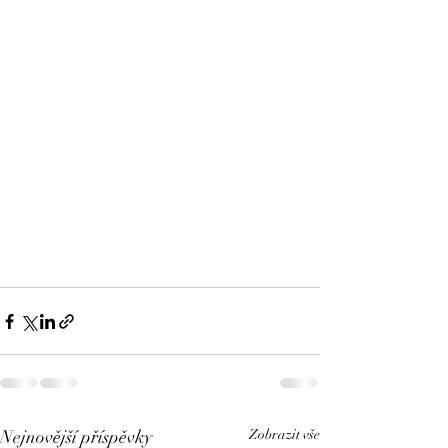
Nejnovější příspěvky
Zobrazit vše